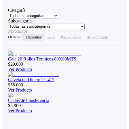
Categoría
Subcategoría
3
productos
Ordenar:
Recientes
A - Z
Menor precio
Mayor precio
Caja 20 Rollos Termicos 80X80MTS
$29.000
Ver Producto
Gaveta de Dinero TC415
$55.000
Ver Producto
Cintas de transferencia
$5.900
Ver Producto