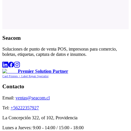
Seacom
Soluciones de punto de venta POS, impresoras para comercio,
boletas, etiquetas, captura de datos e insumos.
Premier Solution Partner
Card Printers + Label Repair Specialist
Contacto
Email:
ventas@seacom.cl
Tel:
+56222357927
La Concepción 322, of 102, Providencia
Lunes a Jueves: 9:00 - 14:00 / 15:00 - 18:00