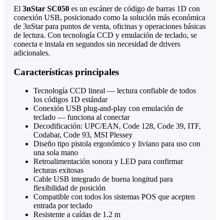
El
3nStar SC050
es un escáner de código de barras 1D con
conexión USB, posicionado como la solución más económica
de 3nStar para puntos de venta, oficinas y operaciones básicas
de lectura. Con tecnología CCD y emulación de teclado, se
conecta e instala en segundos sin necesidad de drivers
adicionales.
Características principales
Tecnología CCD lineal — lectura confiable de todos
los códigos 1D estándar
Conexión USB plug-and-play con emulación de
teclado — funciona al conectar
Decodificación: UPC/EAN, Code 128, Code 39, ITF,
Codabar, Code 93, MSI Plessey
Diseño tipo pistola ergonómico y liviano para uso con
una sola mano
Retroalimentación sonora y LED para confirmar
lecturas exitosas
Cable USB integrado de buena longitud para
flexibilidad de posición
Compatible con todos los sistemas POS que acepten
entrada por teclado
Resistente a caídas de 1.2 m