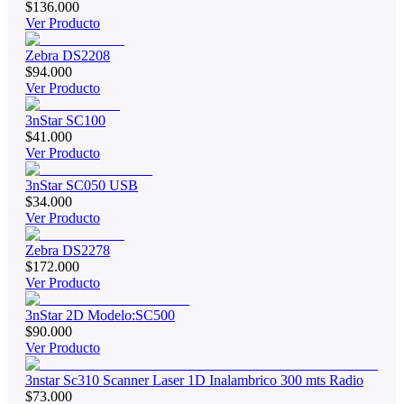
$136.000
Ver Producto
Zebra DS2208
$94.000
Ver Producto
3nStar SC100
$41.000
Ver Producto
3nStar SC050 USB
$34.000
Ver Producto
Zebra DS2278
$172.000
Ver Producto
3nStar 2D Modelo:SC500
$90.000
Ver Producto
3nstar Sc310 Scanner Laser 1D Inalambrico 300 mts Radio
$73.000