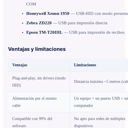
COM
Honeywell Xenon 1950
— USB-HID con modo presenta
Zebra ZD220
— USB para impresión directa
Epson TM-T20IIIL
— USB para impresión de recibos
Ventajas y limitaciones
Ventajas
Limitaciones
Plug-and-play, sin drivers (modo
Distancia máxima ~5 metros (cab
HID)
Alimentación por el mismo
Un equipo = un puerto USB = u
cable
computador
Compatible con 99% del
No apto para redes de múltiples
software
dispositivos