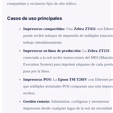
compartidas y escáneres fijos de alto tráfico.
Casos de uso principales
Impresoras compartidas:
Una
Zebra ZT411
con Ether
puede recibir trabajos de impresión de múltiples estacion
trabajo simultáneamente.
Impresoras en línea de producción:
La
Zebra ZT231
conectada a la red recibe instrucciones del MES (Manufa
Execution System) para imprimir etiquetas de cada prod
pasa por la línea.
Impresoras POS:
La
Epson TM-T20IV
con Ethernet pe
que múltiples terminales POS compartan una sola impres
recibos.
Gestión remota:
Administrar, configurar y monitorear
impresoras desde cualquier lugar de la red sin necesidad 