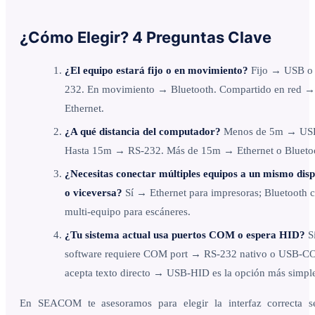
¿Cómo Elegir? 4 Preguntas Clave
¿El equipo estará fijo o en movimiento?
Fijo → USB o
232. En movimiento → Bluetooth. Compartido en red →
Ethernet.
¿A qué distancia del computador?
Menos de 5m → US
Hasta 15m → RS-232. Más de 15m → Ethernet o Blueto
¿Necesitas conectar múltiples equipos a un mismo disp
o viceversa?
Sí → Ethernet para impresoras; Bluetooth 
multi-equipo para escáneres.
¿Tu sistema actual usa puertos COM o espera HID?
Si
software requiere COM port → RS-232 nativo o USB-C
acepta texto directo → USB-HID es la opción más simpl
En SEACOM te asesoramos para elegir la interfaz correcta s