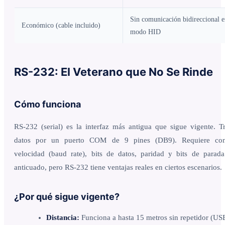
Sin comunicación bidireccional 
Económico (cable incluido)
modo HID
RS-232: El Veterano que No Se Rinde
Cómo funciona
RS-232 (serial) es la interfaz más antigua que sigue vigente. T
datos por un puerto COM de 9 pines (DB9). Requiere conf
velocidad (baud rate), bits de datos, paridad y bits de parad
anticuado, pero RS-232 tiene ventajas reales en ciertos escenarios.
¿Por qué sigue vigente?
Distancia:
Funciona a hasta 15 metros sin repetidor (US