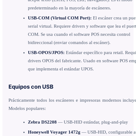
predeterminado en la mayoría de escáneres.
USB-COM (Virtual COM Port):
El escáner crea un pue
serial virtual. Requiere drivers y software que lea el puer
COM. Se usa cuando el software POS necesita control
bidireccional (enviar comandos al escáner).
USB-OPOS/JPOS:
Estándar específico para retail. Requ
drivers OPOS del fabricante. Usado en software POS emp
que implementa el estándar UPOS.
Equipos con USB
Prácticamente todos los escáneres e impresoras modernos inclu
Modelos populares:
Zebra DS2208
— USB-HID estándar, plug-and-play
Honeywell Voyager 1472g
— USB-HID, configurable 