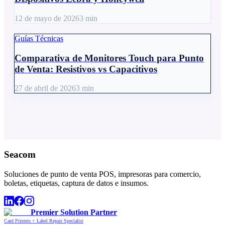
12 de mayo de 2026
3
min
Guías Técnicas
Comparativa de Monitores Touch para Punto
de Venta: Resistivos vs Capacitivos
27 de abril de 2026
3
min
Seacom
Soluciones de punto de venta POS, impresoras para comercio,
boletas, etiquetas, captura de datos e insumos.
Premier Solution Partner
Card Printers + Label Repair Specialist