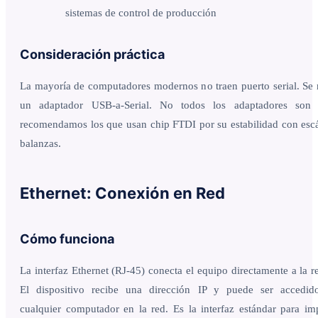
sistemas de control de producción
Consideración práctica
La mayoría de computadores modernos no traen puerto serial. Se 
un adaptador USB-a-Serial. No todos los adaptadores son i
recomendamos los que usan chip FTDI por su estabilidad con esc
balanzas.
Ethernet: Conexión en Red
Cómo funciona
La interfaz Ethernet (RJ-45) conecta el equipo directamente a la re
El dispositivo recibe una dirección IP y puede ser accedid
cualquier computador en la red. Es la interfaz estándar para im