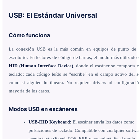
USB: El Estándar Universal
Cómo funciona
La conexión USB es la más común en equipos de punto de 
escritorio. En lectores de código de barras, el modo más utilizado
HID (Human Interface Device)
, donde el escáner se comporta
teclado: cada código leído se "escribe" en el campo activo del s
como si alguien lo tipeara. No requiere drivers ni configuraci
mayoría de los casos.
Modos USB en escáneres
USB-HID Keyboard:
El escáner envía los datos como
pulsaciones de teclado. Compatible con cualquier softwa
acepte texto (Excel, POS, ERP, navegador). Es el modo