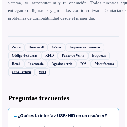
sistema, tu infraestructura y tu operación. Todos nuestros eq
entregan configurados y probados con tu software.
Contáctanos
problemas de compatibilidad desde el primer día.
Zebra
Honeywell
3nStar
Impresoras Térmicas
Código de Barras
RFID
Punto de Venta
Etiquetas
Retail
Inventario
Agroindustria
POS
Manufactura
Guía Técnica
WiFi
Preguntas frecuentes
¿Qué es la interfaz USB-HID en un escáner?