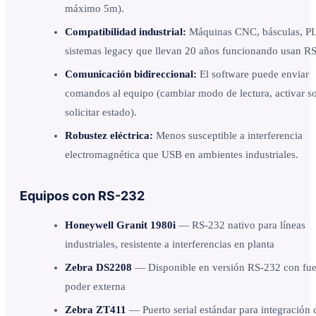
máximo 5m).
Compatibilidad industrial:
Máquinas CNC, básculas, P
sistemas legacy que llevan 20 años funcionando usan R
Comunicación bidireccional:
El software puede enviar
comandos al equipo (cambiar modo de lectura, activar s
solicitar estado).
Robustez eléctrica:
Menos susceptible a interferencia
electromagnética que USB en ambientes industriales.
Equipos con RS-232
Honeywell Granit 1980i
— RS-232 nativo para líneas
industriales, resistente a interferencias en planta
Zebra DS2208
— Disponible en versión RS-232 con fue
poder externa
Zebra ZT411
— Puerto serial estándar para integración 