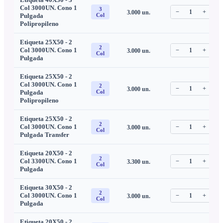
Col 3000UN. Cono 1
3
−
1
+
3.000
un.
C
Pulgada
Col
Polipropileno
Etiqueta 25X50 - 2
2
Col 3000UN. Cono 1
−
1
+
3.000
un.
C
Col
Pulgada
Etiqueta 25X50 - 2
Col 3000UN. Cono 1
2
−
1
+
3.000
un.
C
Pulgada
Col
Polipropileno
Etiqueta 25X50 - 2
2
Col 3000UN. Cono 1
−
1
+
3.000
un.
C
Col
Pulgada Transfer
Etiqueta 20X50 - 2
2
Col 3300UN. Cono 1
−
1
+
3.300
un.
C
Col
Pulgada
Etiqueta 30X50 - 2
2
Col 3000UN. Cono 1
−
1
+
3.000
un.
C
Col
Pulgada
Etiqueta 20X50 - 2