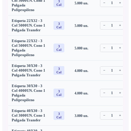
Col 5000UN. Cono 1
3
−
1
+
5.000
un.
C
Pulgada
Col
Polipropileno
Etiqueta 22X32 - 3
3
Col 5000UN. Cono 1
−
1
+
5.000
un.
C
Col
Pulgada Transfer
Etiqueta 22X32 - 3
Col 5000UN. Cono 1
3
−
1
+
5.000
un.
C
Pulgada
Col
Polipropileno
Etiqueta 30X30 - 3
3
Col 4000UN. Cono 1
−
1
+
4.000
un.
C
Col
Pulgada Transfer
Etiqueta 30X30 - 3
Col 4000UN. Cono 1
3
−
1
+
4.000
un.
C
Pulgada
Col
Polipropileno
Etiqueta 40X30 - 3
3
Col 3000UN. Cono 1
−
1
+
3.000
un.
C
Col
Pulgada Transfer
Etiqueta 40X30 - 3