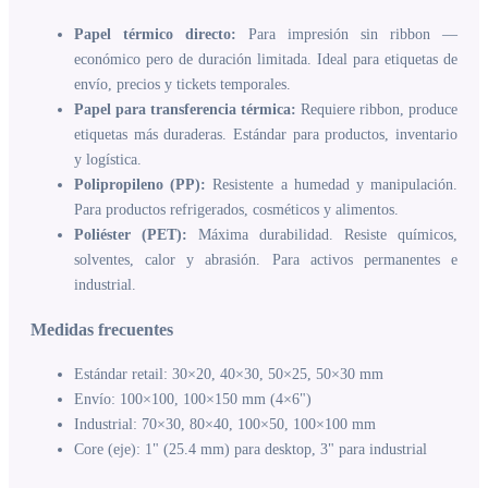
Papel térmico directo:
Para impresión sin ribbon —
económico pero de duración limitada. Ideal para etiquetas de
envío, precios y tickets temporales.
Papel para transferencia térmica:
Requiere ribbon, produce
etiquetas más duraderas. Estándar para productos, inventario
y logística.
Polipropileno (PP):
Resistente a humedad y manipulación.
Para productos refrigerados, cosméticos y alimentos.
Poliéster (PET):
Máxima durabilidad. Resiste químicos,
solventes, calor y abrasión. Para activos permanentes e
industrial.
Medidas frecuentes
Estándar retail: 30×20, 40×30, 50×25, 50×30 mm
Envío: 100×100, 100×150 mm (4×6")
Industrial: 70×30, 80×40, 100×50, 100×100 mm
Core (eje): 1" (25.4 mm) para desktop, 3" para industrial