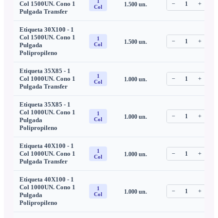
1
Col 1500UN. Cono 1
−
1
+
1.500
un.
C
Col
Pulgada Transfer
Etiqueta 30X100 - 1
Col 1500UN. Cono 1
1
−
1
+
1.500
un.
C
Pulgada
Col
Polipropileno
Etiqueta 35X85 - 1
1
Col 1000UN. Cono 1
−
1
+
1.000
un.
C
Col
Pulgada Transfer
Etiqueta 35X85 - 1
Col 1000UN. Cono 1
1
−
1
+
1.000
un.
C
Pulgada
Col
Polipropileno
Etiqueta 40X100 - 1
1
Col 1000UN. Cono 1
−
1
+
1.000
un.
C
Col
Pulgada Transfer
Etiqueta 40X100 - 1
Col 1000UN. Cono 1
1
−
1
+
1.000
un.
C
Pulgada
Col
Polipropileno