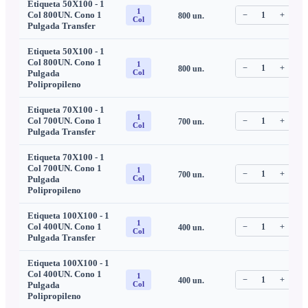
Etiqueta 50X100 - 1
1
Col 800UN. Cono 1
−
1
+
800
un.
C
Col
Pulgada Transfer
Etiqueta 50X100 - 1
Col 800UN. Cono 1
1
−
1
+
800
un.
C
Pulgada
Col
Polipropileno
Etiqueta 70X100 - 1
1
Col 700UN. Cono 1
−
1
+
700
un.
C
Col
Pulgada Transfer
Etiqueta 70X100 - 1
Col 700UN. Cono 1
1
−
1
+
700
un.
C
Pulgada
Col
Polipropileno
Etiqueta 100X100 - 1
1
Col 400UN. Cono 1
−
1
+
400
un.
C
Col
Pulgada Transfer
Etiqueta 100X100 - 1
Col 400UN. Cono 1
1
−
1
+
400
un.
C
Pulgada
Col
Polipropileno