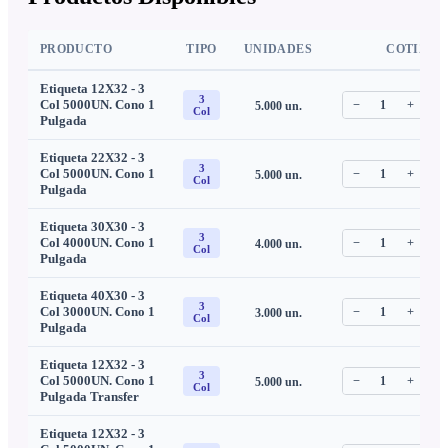
PRODUCTO
TIPO
UNIDADES
COTIZAR
Etiqueta 12X32 - 3
3
Col 5000UN. Cono 1
−
1
+
5.000
un.
C
Col
Pulgada
Etiqueta 22X32 - 3
3
Col 5000UN. Cono 1
−
1
+
5.000
un.
C
Col
Pulgada
Etiqueta 30X30 - 3
3
Col 4000UN. Cono 1
−
1
+
4.000
un.
C
Col
Pulgada
Etiqueta 40X30 - 3
3
Col 3000UN. Cono 1
−
1
+
3.000
un.
C
Col
Pulgada
Etiqueta 12X32 - 3
3
Col 5000UN. Cono 1
−
1
+
5.000
un.
C
Col
Pulgada Transfer
Etiqueta 12X32 - 3