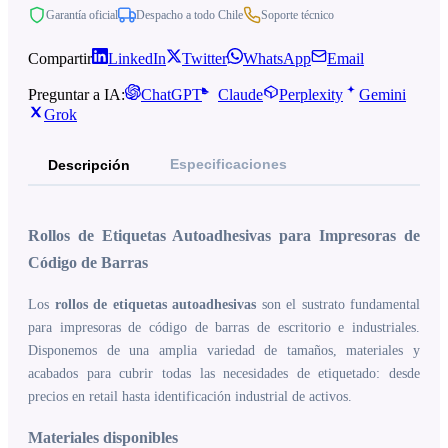
Garantía oficial
Despacho a todo Chile
Soporte técnico
Compartir
LinkedIn
Twitter
WhatsApp
Email
Preguntar a IA:
ChatGPT
Claude
Perplexity
Gemini
Grok
Especificaciones
Descripción
Rollos de Etiquetas Autoadhesivas para Impresoras de
Código de Barras
Los
rollos de etiquetas autoadhesivas
son el sustrato fundamental
para impresoras de código de barras de escritorio e industriales.
Disponemos de una amplia variedad de tamaños, materiales y
acabados para cubrir todas las necesidades de etiquetado: desde
precios en retail hasta identificación industrial de activos.
Materiales disponibles