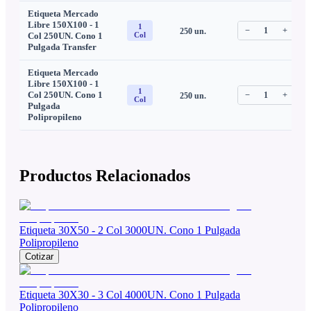
Etiqueta Mercado
Libre 150X100 - 1
1
−
1
+
250
un.
C
Col 250UN. Cono 1
Col
Pulgada Transfer
Etiqueta Mercado
Libre 150X100 - 1
1
Col 250UN. Cono 1
−
1
+
250
un.
C
Col
Pulgada
Polipropileno
Productos Relacionados
Etiqueta 30X50 - 2 Col 3000UN. Cono 1 Pulgada
Polipropileno
Cotizar
Etiqueta 30X30 - 3 Col 4000UN. Cono 1 Pulgada
Polipropileno