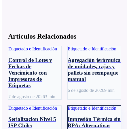
Artículos Relacionados
Etiquetado e Identificación
Etiquetado e Identificación
Control de Lotes y
Agregación jerárquica
Fechas de
de unidades, cajas y
Vencimiento con
pallets sin reempaque
Impresoras de
manual
Etiquetas
6 de agosto de 2026
9
min
7 de agosto de 2026
3
min
Etiquetado e Identificación
Etiquetado e Identificación
Serializacion Nivel 5
Impresión Térmica sin
ISP Chile:
BPA: Alternativas