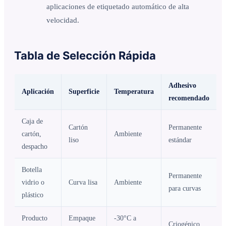
aplicaciones de etiquetado automático de alta
velocidad.
Tabla de Selección Rápida
Adhesivo
Aplicación
Superficie
Temperatura
recomendado
Caja de
Cartón
Permanente
cartón,
Ambiente
liso
estándar
despacho
Botella
Permanente
vidrio o
Curva lisa
Ambiente
para curvas
plástico
Producto
Empaque
-30°C a
Criogénico