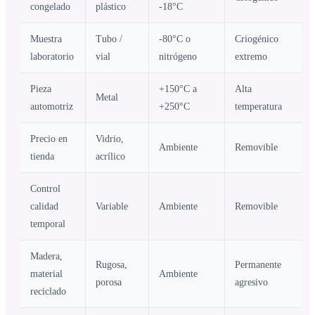
congelado
plástico
-18°C
Muestra
Tubo /
-80°C o
Criogénico
laboratorio
vial
nitrógeno
extremo
Pieza
+150°C a
Alta
Metal
automotriz
+250°C
temperatura
Precio en
Vidrio,
Ambiente
Removible
tienda
acrílico
Control
calidad
Variable
Ambiente
Removible
temporal
Madera,
Rugosa,
Permanente
material
Ambiente
porosa
agresivo
reciclado