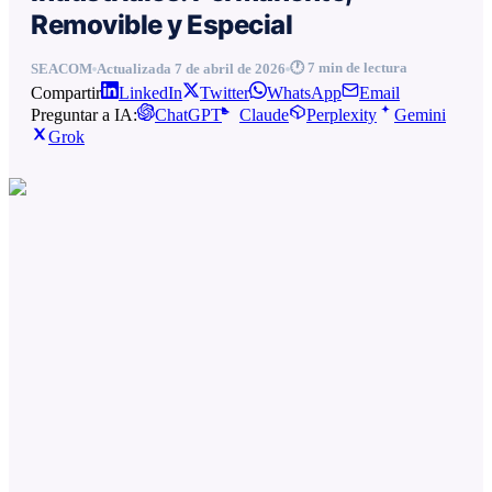
Removible y Especial
🕐
7
min de lectura
SEACOM
Actualizada
7 de abril de 2026
Compartir
LinkedIn
Twitter
WhatsApp
Email
Preguntar a IA:
ChatGPT
Claude
Perplexity
Gemini
Grok